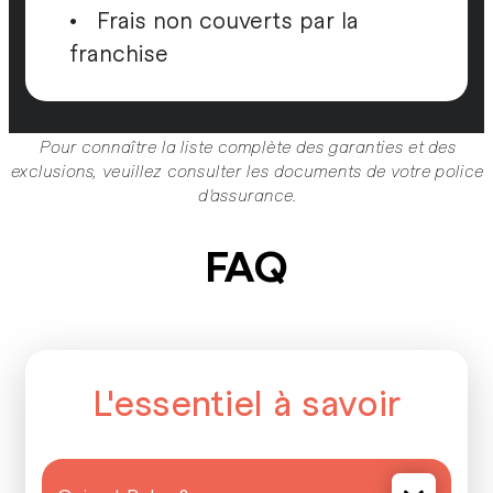
• Frais non couverts par la
franchise ​
Pour connaître la liste complète des garanties et des
exclusions, veuillez consulter les documents de votre police
d'assurance.
FAQ
L'essentiel à savoir