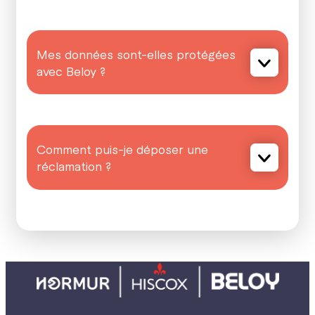
Mes données sont-elles protégées
avec Beloy ?
Comment puis-je déposer une
réclamation ?